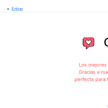
Entrar
C
Los mejores
Gracias a nu
perfecta para 