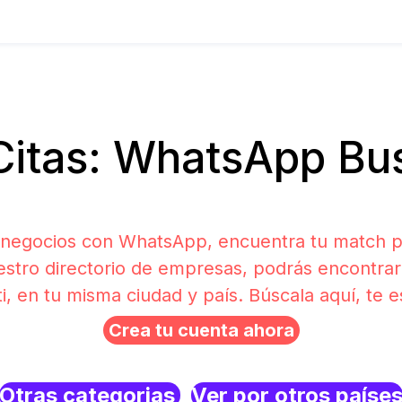
itas: WhatsApp Bu
 negocios con WhatsApp, encuentra tu match pe
estro directorio de empresas, podrás encontrar
ti, en tu misma ciudad y país. Búscala aquí, te 
Crea tu cuenta ahora
Otras categorias
Ver por otros paíse