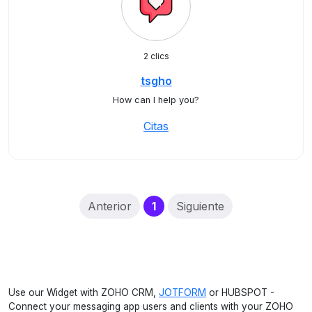
2 clics
tsgho
How can I help you?
Citas
(current)
Anterior
1
Siguiente
Use our Widget with ZOHO CRM,
JOTFORM
or HUBSPOT -
Connect your messaging app users and clients with your ZOHO