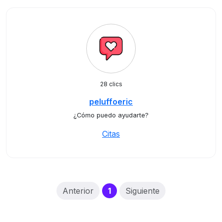
28 clics
peluffoeric
¿Cómo puedo ayudarte?
Citas
(current)
Anterior
1
Siguiente