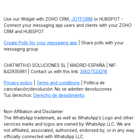
Use our Widget with ZOHO CRM,
JOTFORM
or HUBSPOT -
Connect your messaging app users and clients with your ZOHO
CRM and HUBSPOT
Create Polls for your messaging app
| Share polls with your
messaging group
CHATWITH.IO SOLUCIONES SL | MADRID-ESPAÑA | NIF:
B42935981 | Contact us with this link:
34627524218
Privacy policy
|
Terms and conditions
| Política de
cancelación/devolución: No se admiten devoluciones.
Tus derechos:
Derecho de desistimiento
.
Non-Affiliation and Disclaimer
The WhatsApp trademark, as well as WhatsApp’s Logo and other
services marks and logos are owned by WhatsApp LLC. We are
not affiliated, associated, authorized, endorsed by, or in any way
officially connected with WhatsApp LLC.