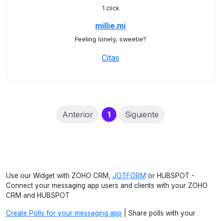
1 click
millie.mi
Feeling lonely, sweetie?
Citas
(current)
Anterior
1
Siguiente
Use our Widget with ZOHO CRM,
JOTFORM
or HUBSPOT -
Connect your messaging app users and clients with your ZOHO
CRM and HUBSPOT
Create Polls for your messaging app
| Share polls with your