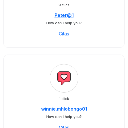
9 clics
Peter@1
How can I help you?
Citas
1 click
winnie.mhlobongo01
How can I help you?
Citas