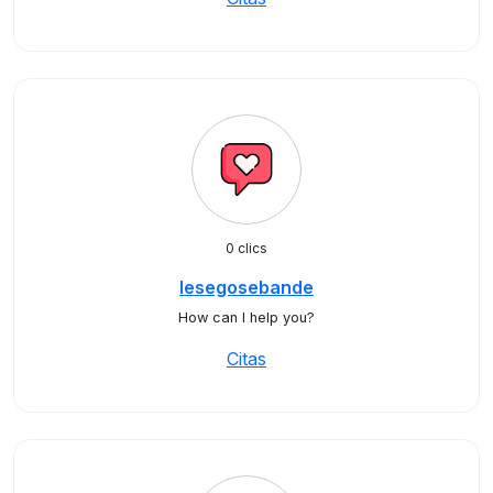
0 clics
lesegosebande
How can I help you?
Citas