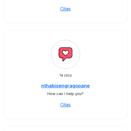
Citas
14 clics
nthabisengragopane
How can I help you?
Citas