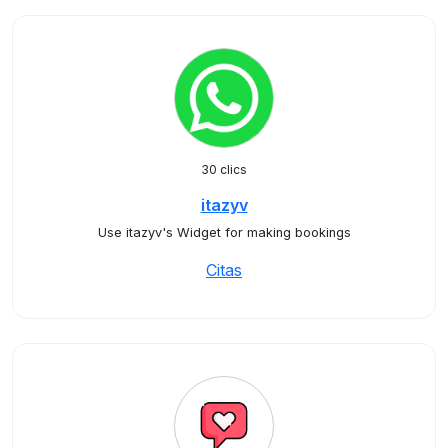
30 clics
itazyv
Use itazyv's Widget for making bookings
Citas