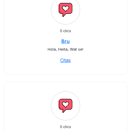
0 clics
Bru
Hola, Heita, Wat se!
Citas
0 clics