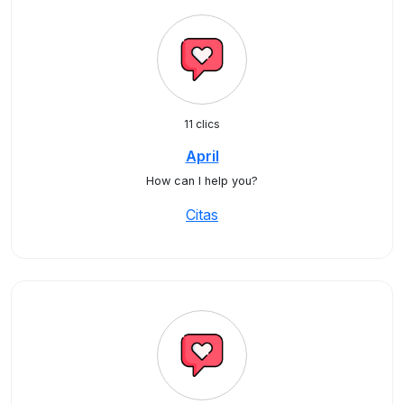
11 clics
April
How can I help you?
Citas