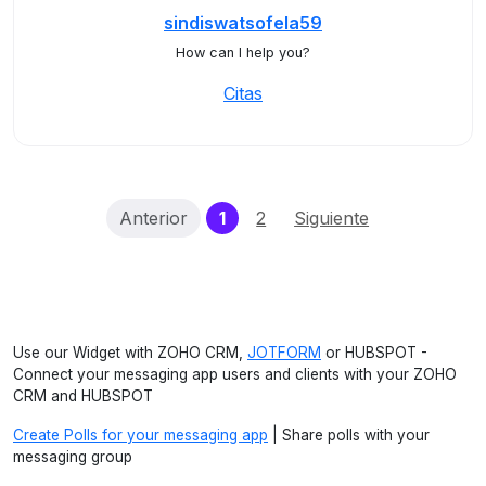
sindiswatsofela59
How can I help you?
Citas
(current)
Anterior
1
2
Siguiente
Use our Widget with ZOHO CRM,
JOTFORM
or HUBSPOT -
Connect your messaging app users and clients with your ZOHO
CRM and HUBSPOT
Create Polls for your messaging app
| Share polls with your
messaging group