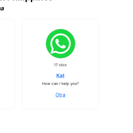
na
17 clics
Kat
How can I help you?
Otra