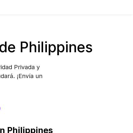
e Philippines
ridad Privada y
dará. ¡Envía un
s
 Philippines