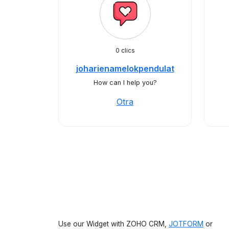
0 clics
joharienamelokpendulat
How can I help you?
Otra
Use our Widget with ZOHO CRM,
JOTFORM
or