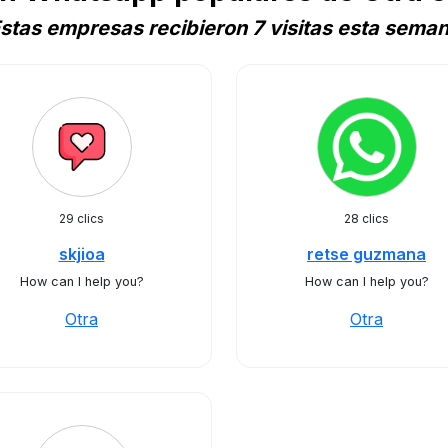
stas empresas recibieron 7 visitas esta sema
29 clics
28 clics
skjioa
retse guzmana
How can I help you?
How can I help you?
Otra
Otra