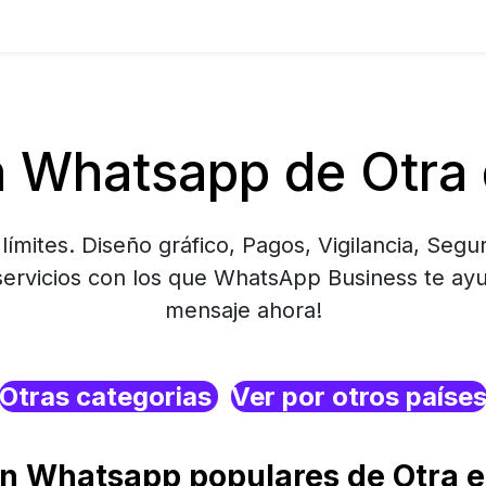
 Whatsapp de Otra d
ímites. Diseño gráfico, Pagos, Vigilancia, Segu
ervicios con los que WhatsApp Business te ayu
mensaje ahora!
Otras categorias
Ver por otros paíse
n Whatsapp populares de Otra en