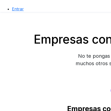
Entrar
Empresas con
No te pongas l
muchos otros s
Empresas co