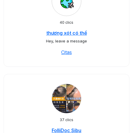
40 clics
thương xót có thể
Hey, leave a message
Citas
37 clics
FolliDoc Sibu