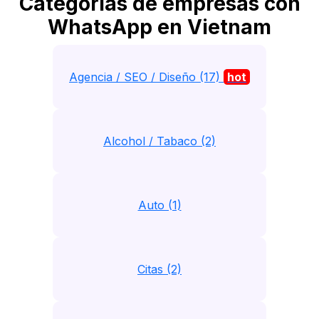
Categorias de empresas con
WhatsApp en Vietnam
Agencia / SEO / Diseño (17)
hot
Alcohol / Tabaco (2)
Auto (1)
Citas (2)