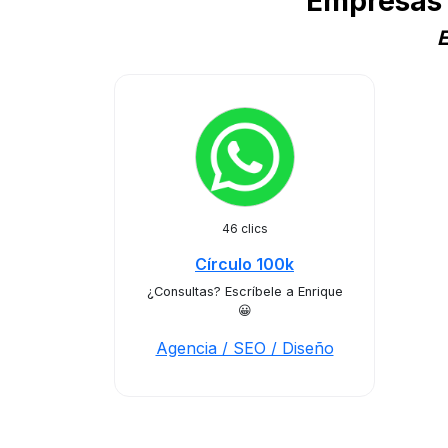
Empresas 
E
46 clics
Círculo 100k
¿Consultas? Escríbele a Enrique
😀
Agencia / SEO / Diseño