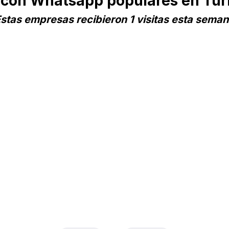
con Whatsapp populares en Tu
stas empresas recibieron 1 visitas esta sema