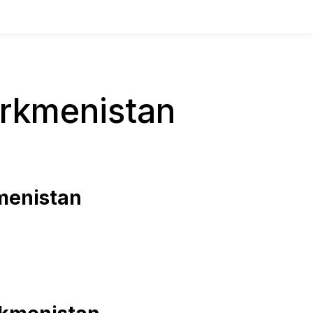
rkmenistan
menistan