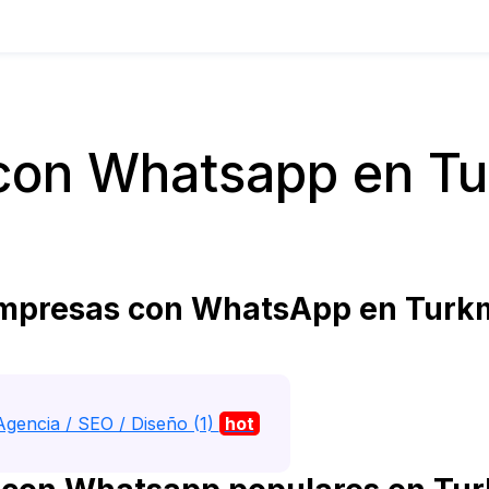
con Whatsapp en Tu
empresas con WhatsApp en Turk
Agencia / SEO / Diseño (1)
hot