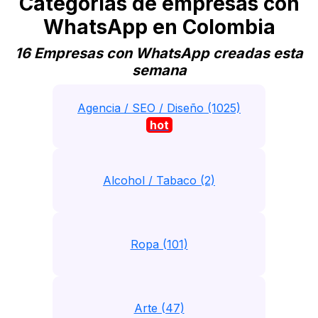
Categorias de empresas con
WhatsApp en Colombia
16 Empresas con WhatsApp creadas esta
semana
Agencia / SEO / Diseño (1025)
hot
Alcohol / Tabaco (2)
Ropa (101)
Arte (47)