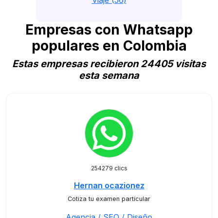
Viaje (56)
Empresas con Whatsapp
populares en Colombia
Estas empresas recibieron 24405 visitas
esta semana
254279 clics
Hernan ocazionez
Cotiza tu examen particular
Agencia / SEO / Diseño