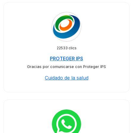
22533 clics
PROTEGER IPS
Gracias por comunicarse con Proteger IPS
Cuidado de la salud