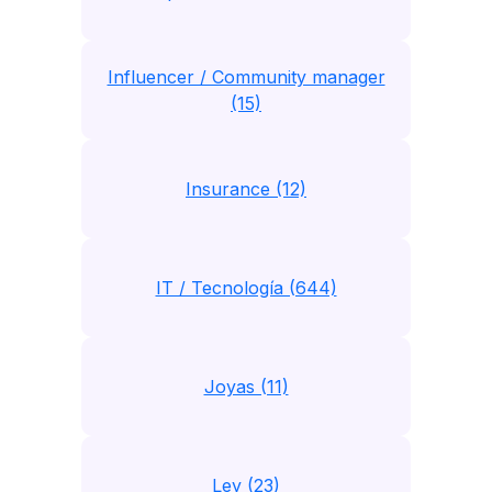
Influencer / Community manager
(15)
Insurance (12)
IT / Tecnología (644)
Joyas (11)
Ley (23)