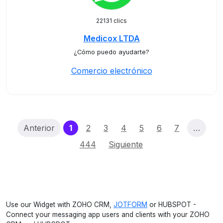
22131 clics
Medicox LTDA
¿Cómo puedo ayudarte?
Comercio electrónico
(current)
Anterior
1
2
3
4
5
6
7
…
444
Siguiente
Use our Widget with ZOHO CRM,
JOTFORM
or HUBSPOT -
Connect your messaging app users and clients with your ZOHO